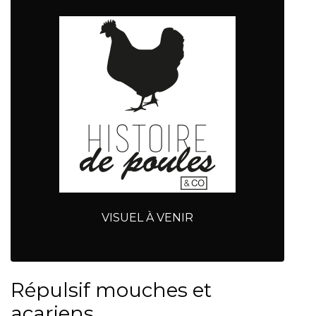
VISUEL À VENIR
Répulsif mouches et
acariens