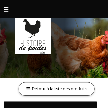
Mon compte
Mes favoris
Retour à la liste des produits