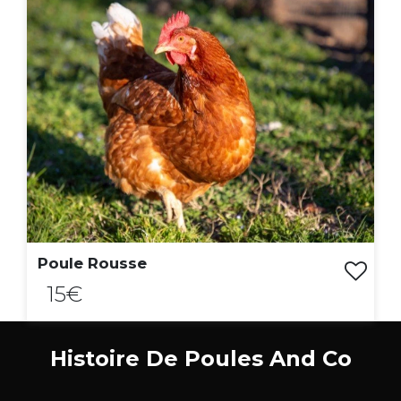
Poule Rousse
15€
ACHAT EXPRESS
Histoire De Poules And Co