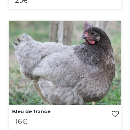
25€
ACHAT EXPRESS
Bleu de france
16€