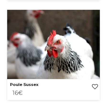
ACHAT EXPRESS
Poule Sussex
16€