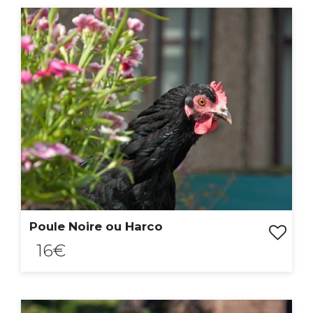
ACHAT EXPRESS
Poule Noire ou Harco
16€
ACHAT EXPRESS