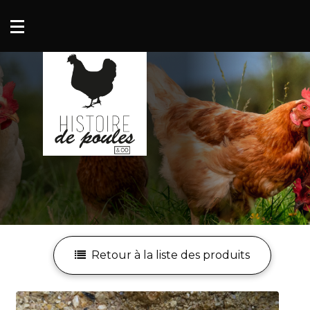
Mon compte
Mes favoris
Retour à la liste des produits